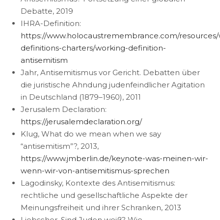
Debatte, 2019
IHRA-Definition:
https://www.holocaustremembrance.com/resources/
definitions-charters/working-definition-
antisemitism
Jahr, Antisemitismus vor Gericht. Debatten über
die juristische Ahndung judenfeindlicher Agitation
in Deutschland (1879–1960), 2011
Jerusalem Declaration:
https://jerusalemdeclaration.org/
Klug, What do we mean when we say
“antisemitism”?, 2013,
https://www.jmberlin.de/keynote-was-meinen-wir-
wenn-wir-von-antisemitismus-sprechen
Lagodinsky, Kontexte des Antisemitismus:
rechtliche und gesellschaftliche Aspekte der
Meinungsfreiheit und ihrer Schranken, 2013
Liebscher, Sind Juden weiß? Wie