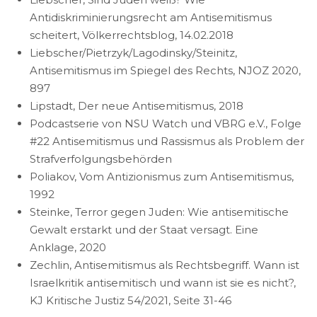
Antidiskriminierungsrecht am Antisemitismus
scheitert, Völkerrechtsblog, 14.02.2018
Liebscher/Pietrzyk/Lagodinsky/Steinitz,
Antisemitismus im Spiegel des Rechts, NJOZ 2020,
897
Lipstadt, Der neue Antisemitismus, 2018
Podcastserie von NSU Watch und VBRG e.V., Folge
#22 Antisemitismus und Rassismus als Problem der
Strafverfolgungsbehörden
Poliakov, Vom Antizionismus zum Antisemitismus,
1992
Steinke, Terror gegen Juden: Wie antisemitische
Gewalt erstarkt und der Staat versagt. Eine
Anklage, 2020
Zechlin, Antisemitismus als Rechtsbegriff. Wann ist
Israelkritik antisemitisch und wann ist sie es nicht?,
KJ Kritische Justiz 54/2021, Seite 31-46