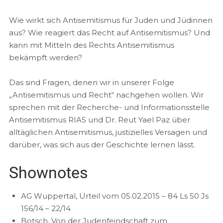
EMBED
Wie wirkt sich Antisemitismus für Juden und Jüdinnen
aus? Wie reagiert das Recht auf Antisemitismus? Und
kann mit Mitteln des Rechts Antisemitismus
bekämpft werden?
Das sind Fragen, denen wir in unserer Folge
„Antisemitismus und Recht“ nachgehen wollen. Wir
sprechen mit der Recherche- und Informationsstelle
Antisemitismus RIAS und Dr. Reut Yael Paz über
alltäglichen Antisemitismus, justizielles Versagen und
darüber, was sich aus der Geschichte lernen lässt.
Shownotes
AG Wuppertal, Urteil vom 05.02.2015 – 84 Ls 50 Js
156/14 – 22/14
Botsch, Von der Judenfeindschaft zum