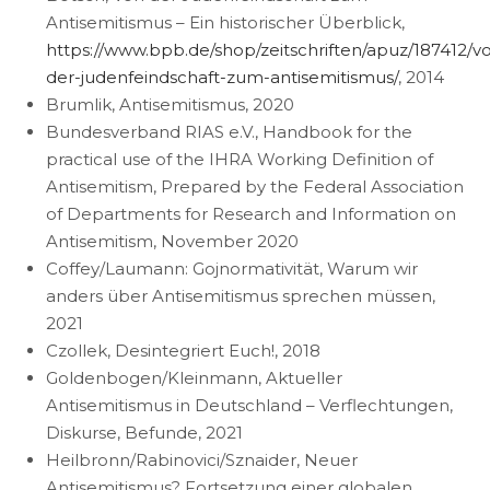
Antisemitismus – Ein historischer Überblick,
https://www.bpb.de/shop/zeitschriften/apuz/187412/v
der-judenfeindschaft-zum-antisemitismus/
, 2014
Brumlik, Antisemitismus, 2020
Bundesverband RIAS e.V., Handbook for the
practical use of the IHRA Working Definition of
Antisemitism, Prepared by the Federal Association
of Departments for Research and Information on
Antisemitism, November 2020
Coffey/Laumann: Gojnormativität, Warum wir
anders über Antisemitismus sprechen müssen,
2021
Czollek, Desintegriert Euch!, 2018
Goldenbogen/Kleinmann, Aktueller
Antisemitismus in Deutschland – Verflechtungen,
Diskurse, Befunde, 2021
Heilbronn/Rabinovici/Sznaider, Neuer
Antisemitismus? Fortsetzung einer globalen