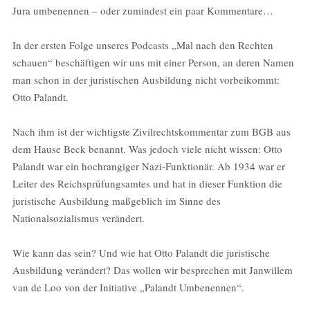
EMBED
Jura umbenennen – oder zumindest ein paar Kommentare…
In der ersten Folge unseres Podcasts „Mal nach den Rechten
schauen“ beschäftigen wir uns mit einer Person, an deren Namen
man schon in der juristischen Ausbildung nicht vorbeikommt:
Otto Palandt.
Nach ihm ist der wichtigste Zivilrechtskommentar zum BGB aus
dem Hause Beck benannt.
Was jedoch viele nicht wissen: Otto
Palandt war ein hochrangiger Nazi-Funktionär. Ab 1934 war er
Leiter des Reichsprüfungsamtes und hat in dieser Funktion die
juristische Ausbildung maßgeblich im Sinne des
Nationalsozialismus verändert.
Wie kann das sein? Und wie hat Otto Palandt die juristische
Ausbildung verändert? Das wollen wir besprechen mit Janwillem
van de Loo von der Initiative „Palandt Umbenennen“.