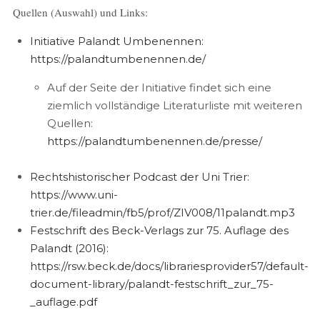
Quellen (Auswahl) und Links:
Initiative Palandt Umbenennen:
https://palandtumbenennen.de/
Auf der Seite der Initiative findet sich eine
ziemlich vollständige Literaturliste mit weiteren
Quellen:
https://palandtumbenennen.de/presse/
Rechtshistorischer Podcast der Uni Trier:
https://www.uni-
trier.de/fileadmin/fb5/prof/ZIV008/11palandt.mp3
Festschrift des Beck-Verlags zur 75. Auflage des
Palandt (2016):
https://rsw.beck.de/docs/librariesprovider57/default-
document-library/palandt-festschrift_zur_75-
_auflage.pdf